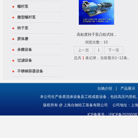
螺杆泵
微型螺杆泵
转子泵
高粘度转子泵凸轮式转...
胶体磨
浏览次数：10
杀菌设备
上一页
1
下一页
总共
1
条记录，当前显示1~12条。
过滤设备
不锈钢容器设备
台驰介绍
|
产品展示
本公司生产各类流体设备及工程成套设备，包括高压均质机
版权所有 @ 上海台驰轻工装备有限公司 公司地址：上海市
ICP备案号：沪ICP备202003