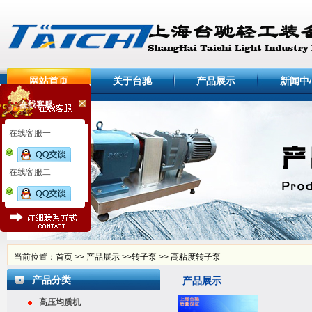
网站首页
关于台驰
产品展示
新闻中
在线客服
在线客服一
在线客服二
当前位置：
首页
>>
产品展示
>>
转子泵
>>
高粘度转子泵
产品分类
产品展示
高压均质机